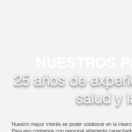
NUESTROS P
25 años de experie
salud y 
Nuestro mayor interés es poder colaborar en la inserc
Para eso contamos con personal altamente capacitado 