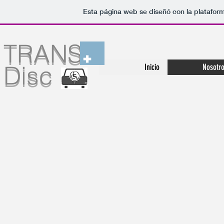
Esta página web se diseñó con la platafor
TRANS-
Disc
Inicio
Nosotr